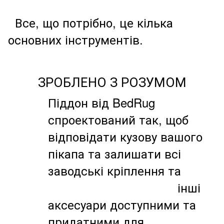
Все, що потрібно, це кілька
основних інструментів.
ЗРОБЛЕНО З РОЗУМОМ
Піддон від BedRug
спроектований так, щоб
відповідати кузову вашого
пікапа та залишати всі
заводські кріплення
та
інші
аксесуари доступними та
придатними для