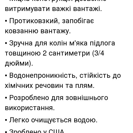
витримувати важкі вантажі.
• Протиковзкий, запобігає
ковзанню вантажу.
• Зручна для колін м'яка підлога
товщиною 2 сантиметри (3/4
дюйми).
• Водонепроникність, стійкість до
хімічних речовин та плям.
• Розроблено для зовнішнього
використання.
• Легко очищується водою.
• Зроблено у США