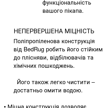
функціональність
вашого пікапа.
НЕПЕРВЕРШЕНА МІЦНІСТЬ
Поліпропіленова конструкція
від BedRug робить його стійким
до плісняви, відбілювачів та
хімічних пошкоджень.
Його також легко чистити –
достатньо омити водою.
• Міцна конструкція дозволяє