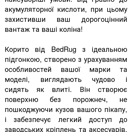
акумуляторної кислоти, при цьому
захистивши ваш дорогоцінний
вантаж та ваші коліна!
Корито від BedRug з ідеальною
підгонкою, створено з урахуванням
особливостей вашої марки та
моделі, виглядають чудово і
сидять як влиті. Він створює
поверхню без порожнеч, не
пошкоджуючи кузов вашого пікапу,
і забезпечує легкий доступ до
заводських кріплень та аксесуарів.