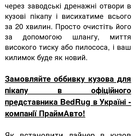
через заводські дренажні отвори в
кузові пікапу і висихатиме всього
за 20 хвилин. Просто очистіть його
за допомогою шлангу, миття
високого тиску або пилососа, і ваш
килимок буде як новий.
Замовляйте оббивку кузова для
пікапу в офіційного
представника BedRug в Україні -
компанії ПраймАвто!
Як встановити лайнер в кузов