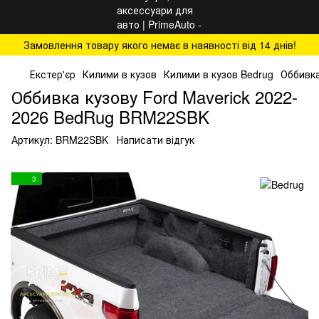
Замовлення товару якого немає в наявності від 14 днів!
Екстер'єр
Килими в кузов
Килими в кузов Bedrug
Оббивка
Оббивка кузову Ford Maverick 2022-
2026 BedRug BRM22SBK
Артикул:
BRM22SBK
Написати відгук
3