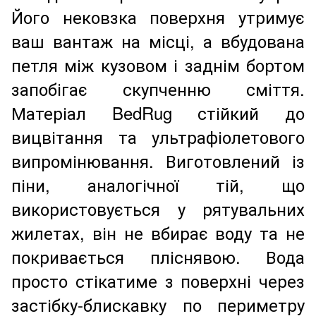
Його нековзка поверхня утримує
ваш вантаж на місці, а вбудована
петля між кузовом і заднім бортом
запобігає скупченню сміття.
Матеріал BedRug стійкий до
вицвітання та ультрафіолетового
випромінювання. Виготовлений із
піни, аналогічної тій, що
використовується у рятувальних
жилетах, він не вбирає воду та не
покривається пліснявою. Вода
просто стікатиме з поверхні через
застібку-блискавку по периметру