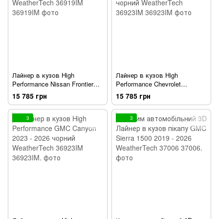
Лайнер в кузов High
Лайнер в кузов High
Performance Nissan Frontier
Performance Chevrolet
2022 - 2026 чорний
Colorado 2023 - 2026 чорний
15 785 грн
15 785 грн
WeatherTech 36919IM
WeatherTech 36923IM
3
3