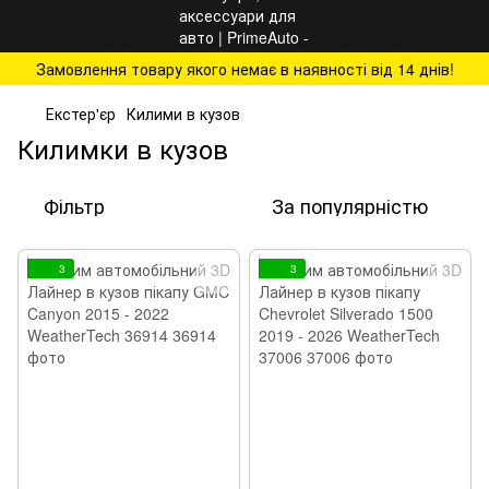
Замовлення товару якого немає в наявності від 14 днів!
Екстер'єр
Килими в кузов
Килимки в кузов
Фільтр
За популярністю
3
3