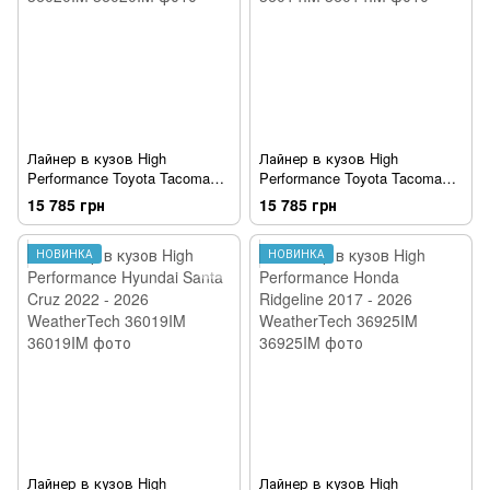
Лайнер в кузов High
Лайнер в кузов High
Performance Toyota Tacoma
Performance Toyota Tacoma
2024-2026 WeatherTech
2005 - 2026 WeatherTech
15 785 грн
15 785 грн
36020IM
36014IM
НОВИНКА
НОВИНКА
Лайнер в кузов High
Лайнер в кузов High