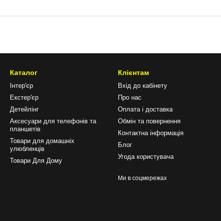
Каталог
Клієнтам
Інтер'єр
Вхід до кабінету
Екстер'єр
Про нас
Детейлінг
Оплата і доставка
Аксесуари для телефонів та
Обмін та повернення
планшетів
Контактна інформація
Товари для домашніх
Блог
улюбленців
Угода користувача
Товари Для Дому
Ми в соцмережах