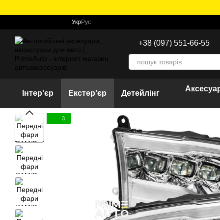
Перейти до основного контенту
Укр
Рус
+38 (097) 551-66-55
Аксесуар
Інтер'єр
Екстер'єр
Детейлінг
3