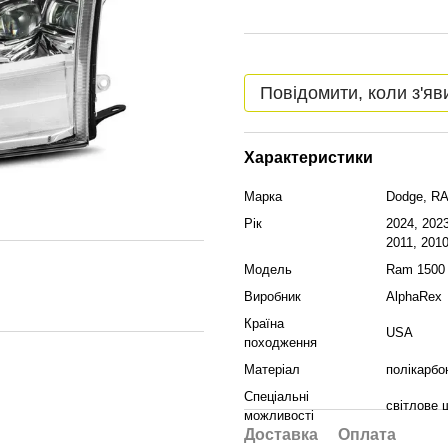
Повідомити, коли з'яв
Характеристики
Марка
Dodge, R
Рік
2024, 2023
2011, 2010
Модель
Ram 1500 
Виробник
AlphaRex
Країна
USA
походження
Матеріал
полікарбо
Спеціальні
світлове 
можливості
Доставка
Оплата