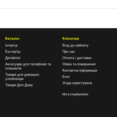
Каталог
Клієнтам
Інтер'єр
Вхід до кабінету
Екстер'єр
Про нас
Детейлінг
Оплата і доставка
Аксесуари для телефонів та
Обмін та повернення
планшетів
Контактна інформація
Товари для домашніх
Блог
улюбленців
Угода користувача
Товари Для Дому
Ми в соцмережах