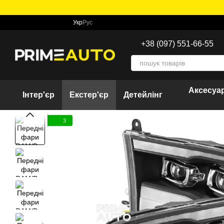
Перейти до основного контенту
Укр
Рус
+38 (097) 551-66-55
Аксесуар
Інтер'єр
Екстер'єр
Детейлінг
3