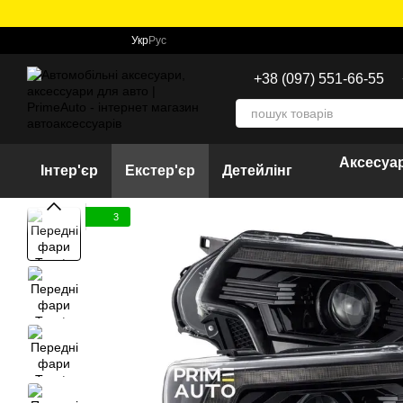
Перейти до основного контенту
Укр
Рус
+38 (097) 551-66-55
Аксесуар
Інтер'єр
Екстер'єр
Детейлінг
3