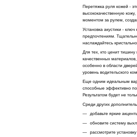
Перетяжка руля кожей - э
высококачественную кожу,
моментом за рулем, созда
Установка акустики - клю
предпочтениям. Тщательно
наслаждайтесь кристально
Для тех, кто ценит тишин
качественных материалов,
особенно в области двере
уровень водительского ко
Еще одним идеальным вар
способные эффективно пог
Результатом будет не толь
Среди других дополнитель
добавьте яркие акцент
обновите систему выхл
рассмотрите установк