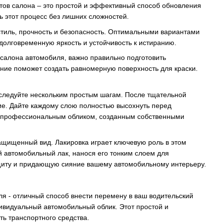
нтов салона – это простой и эффективный способ обновления
ь этот процесс без лишних сложностей.
стиль, прочность и безопасность. Оптимальными вариантами
долговременную яркость и устойчивость к истиранию.
в салона автомобиля, важно правильно подготовить
ание поможет создать равномерную поверхность для краски.
 следуйте нескольким простым шагам. После тщательной
ие. Дайте каждому слою полностью высохнуть перед
 с профессиональным обликом, созданным собственными
ащищенный вид. Лакировка играет ключевую роль в этом
й автомобильный лак, нанося его тонким слоем для
ащиту и придающую сияние вашему автомобильному интерьеру.
я - отличный способ внести перемену в ваш водительский
ивидуальный автомобильный облик. Этот простой и
ь транспортного средства.