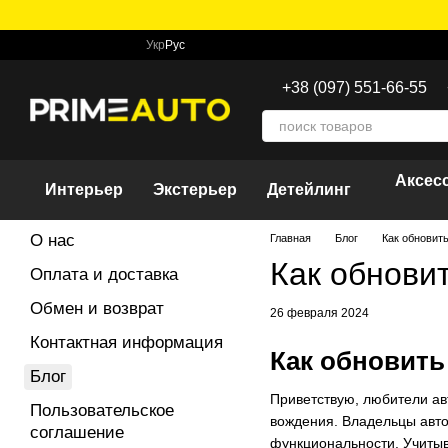
Перейти к основному контенту
Укр
Рус
+38 (097) 551-66-55
Аксес
Интерьер
Экстерьер
Детейлинг
О нас
Главная
Блог
Как обновит
Как обнови
Оплата и доставка
Обмен и возврат
26 февраля 2024
Контактная информация
Как обновить
Блог
Приветствую, любители ав
Пользовательское
вождения. Владельцы авто
соглашение
функциональности. Учитыв