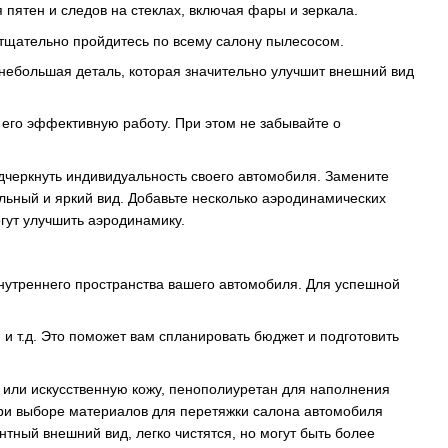
 пятен и следов на стеклах, включая фары и зеркала.
м тщательно пройдитесь по всему салону пылесосом.
 небольшая деталь, которая значительно улучшит внешний вид
 его эффективную работу. При этом не забывайте о
одчеркнуть индивидуальность своего автомобиля. Замените
льный и яркий вид. Добавьте несколько аэродинамических
огут улучшить аэродинамику.
внутреннего пространства вашего автомобиля. Для успешной
 и т.д. Это поможет вам спланировать бюджет и подготовить
 или искусственную кожу, пенополиуретан для наполнения
 При выборе материалов для перетяжки салона автомобиля
нтный внешний вид, легко чистятся, но могут быть более