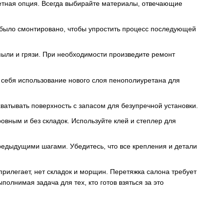
жетная опция. Всегда выбирайте материалы, отвечающие
о было смонтировано, чтобы упростить процесс последующей
 пыли и грязи. При необходимости произведите ремонт
 себя использование нового слоя пенополиуретана для
ватывать поверхность с запасом для безупречной установки.
овным и без складок. Используйте клей и степлер для
предыдущими шагами. Убедитесь, что все крепления и детали
прилегает, нет складок и морщин. Перетяжка салона требует
олнимая задача для тех, кто готов взяться за это