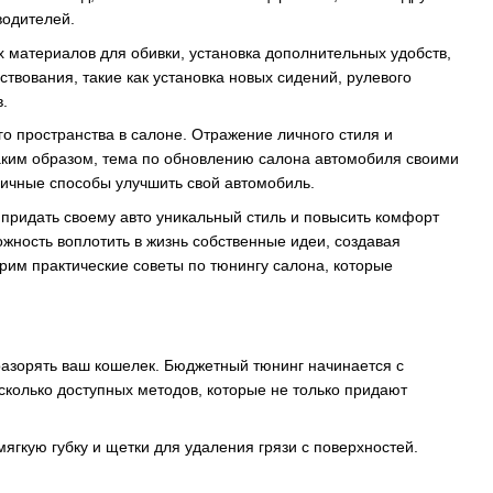
водителей.
х материалов для обивки, установка дополнительных удобств,
твования, такие как установка новых сидений, рулевого
.
 пространства в салоне. Отражение личного стиля и
аким образом, тема по обновлению салона автомобиля своими
ичные способы улучшить свой автомобиль.
 придать своему авто уникальный стиль и повысить комфорт
ожность воплотить в жизнь собственные идеи, создавая
трим практические советы по тюнингу салона, которые
азорять ваш кошелек. Бюджетный тюнинг начинается с
сколько доступных методов, которые не только придают
ягкую губку и щетки для удаления грязи с поверхностей.