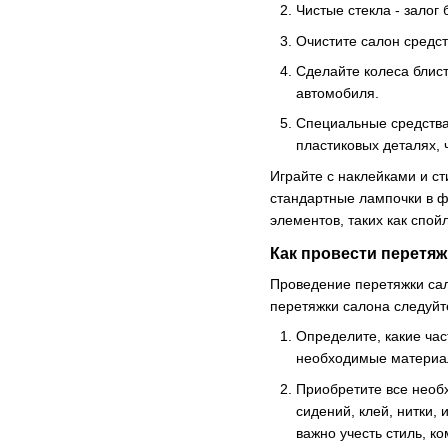
Чистые стекла - залог
Очистите салон средст
Сделайте колеса блис
автомобиля.
Специальные средства 
пластиковых деталях, 
Играйте с наклейками и с
стандартные лампочки в ф
элементов, таких как спой
Как провести перетя
Проведение перетяжки сал
перетяжки салона следуй
Определите, какие час
необходимые материа
Приобретите все необ
сидений, клей, нитки,
важно учесть стиль, к