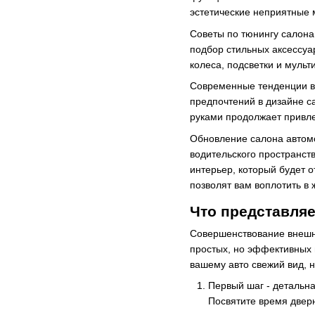
эстетические неприятные 
Советы по тюнингу салона
подбор стильных аксессуар
колеса, подсветки и мульт
Современные тенденции в 
предпочтений в дизайне с
руками продолжает привле
Обновление салона автомо
водительского пространств
интерьер, который будет 
позволят вам воплотить в
Что представля
Совершенствование внешне
простых, но эффективных 
вашему авто свежий вид, 
Первый шаг - детальна
Посвятите время двер