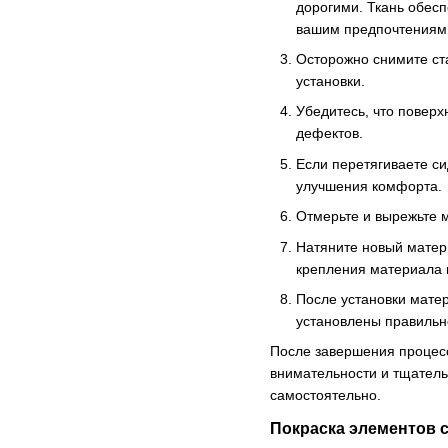
дорогими. Ткань обес
вашим предпочтениям 
Осторожно снимите ста
установки.
Убедитесь, что поверх
дефектов.
Если перетягиваете си
улучшения комфорта.
Отмерьте и вырежьте м
Натяните новый матери
крепления материала 
После установки матер
установлены правильн
После завершения процесс
внимательности и тщательн
самостоятельно.
Покраска элементов 