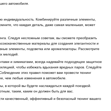
ашего автомобиля.
вою индивидуальность. Комбинируйте различные элементы,
мните, что каждая деталь, даже самая маленькая, может
инга. Следуя несложным советам, вы сможете преобразить
высококачественные материалы для создания элегантности и
ивные элементы, подсветка или ароматизаторы. Рассмотрите
ых мелодий.
ентами и химикатами, всегда надевайте подходящее защитное
тиляцией, чтобы избежать вдыхания вредных паров. Следуйте
Соблюдение этих правил поможет вам провести тюнинг
нее, чем любые изменения в автомобиле.
ры, в которой вы будете наслаждаться каждой поездкой.
тным, таким, каким он должен быть для вас.
сти качественный, эффективный и безопасный тюнинг вашего