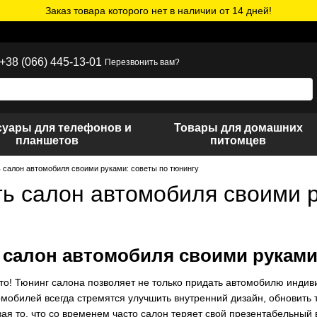
Заказ товара которого нет в наличии от 14 дней!
+38 (066) 445-13-01
Перезвонить вам?
суары для телефонов и
Товары для домашних
планшетов
питомцев
ь салон автомобиля своими руками: советы по тюнингу
ть салон автомобиля своими р
 салон автомобиля своими руками
то! Тюнинг салона позволяет не только придать автомобилю индив
мобилей всегда стремятся улучшить внутренний дизайн, обновить 
ая то, что со временем часто салон теряет свой презентабельный 