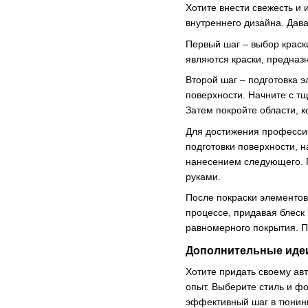
Хотите внести свежесть и
внутреннего дизайна. Дав
Первый шаг – выбор краск
являются краски, предназ
Второй шаг – подготовка э
поверхности. Начните с т
Затем покройте области, 
Для достижения профессио
подготовки поверхности, 
нанесением следующего. П
руками.
После покраски элементов
процессе, придавая блеск
равномерного покрытия. П
Дополнительные идеи
Хотите придать своему ав
опыт. Выберите стиль и ф
эффективный шаг в тюнинг