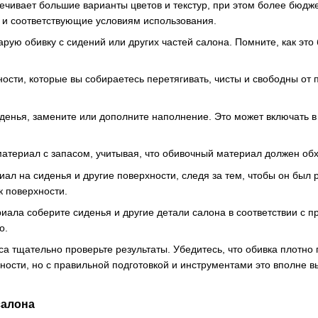
печивает большие варианты цветов и текстур, при этом более бюд
и соответствующие условиям использования.
рую обивку с сидений или других частей салона. Помните, как эт
ности, которые вы собираетесь перетягивать, чисты и свободны от
денья, замените или дополните наполнение. Это может включать в
атериал с запасом, учитывая, что обивочный материал должен обх
ал на сиденья и другие поверхности, следя за тем, чтобы он был р
к поверхности.
иала соберите сиденья и другие детали салона в соответствии с 
о.
а тщательно проверьте результаты. Убедитесь, что обивка плотно 
ости, но с правильной подготовкой и инструментами это вполне вып
салона