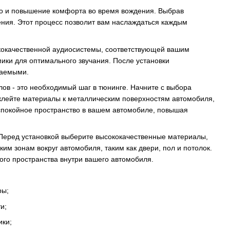
 но и повышение комфорта во время вождения. Выбрав
ния. Этот процесс позволит вам наслаждаться каждым
ококачественной аудиосистемы, соответствующей вашим
ики для оптимального звучания. После установки
ваемыми.
ов - это необходимый шаг в тюнинге. Начните с выбора
клейте материалы к металлическим поверхностям автомобиля,
 спокойное пространство в вашем автомобиле, повышая
еред установкой выберите высококачественные материалы,
м зонам вокруг автомобиля, таким как двери, пол и потолок.
ного пространства внутри вашего автомобиля.
ры;
и;
ики;