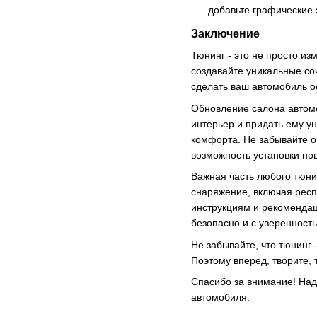
добавьте графические 
Заключение
Тюнинг - это не просто и
создавайте уникальные со
сделать ваш автомобиль 
Обновление салона автомо
интерьер и придать ему у
комфорта. Не забывайте о
возможность установки н
Важная часть любого тюни
снаряжение, включая респ
инструкциям и рекомендац
безопасно и с уверенност
Не забывайте, что тюнинг 
Поэтому вперед, творите,
Спасибо за внимание! Над
автомобиля.