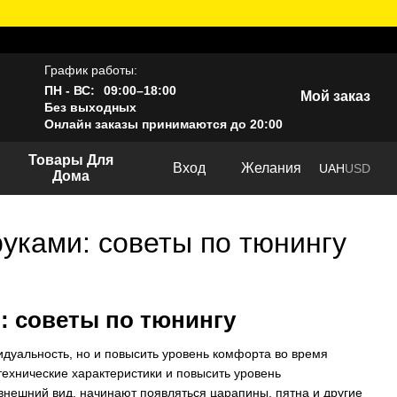
График работы:
ПН - ВС:
09:00–18:00
Мой заказ
Без выходных
Онлайн заказы принимаются до 20:00
Товары Для
Вход
Желания
UAH
USD
Дома
уками: советы по тюнингу
: советы по тюнингу
идуальность, но и повысить уровень комфорта во время
технические характеристики и повысить уровень
внешний вид, начинают появляться царапины, пятна и другие