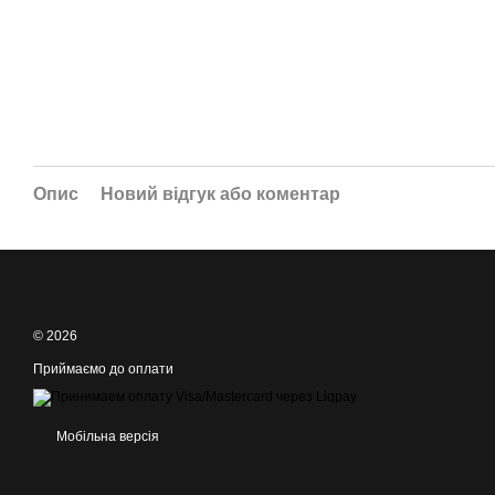
Опис
Новий відгук або коментар
© 2026
Приймаємо до оплати
Мобільна версія