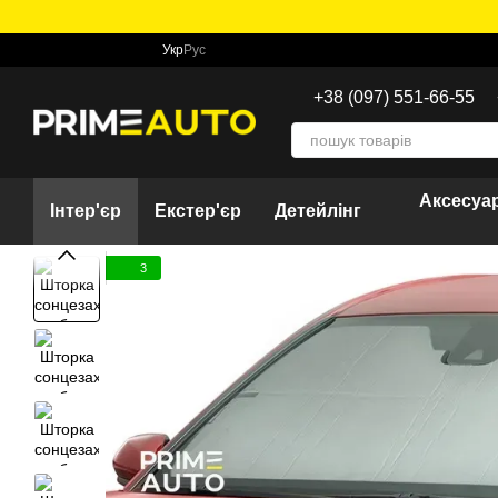
Перейти до основного контенту
Укр
Рус
+38 (097) 551-66-55
Аксесуар
Інтер'єр
Екстер'єр
Детейлінг
3