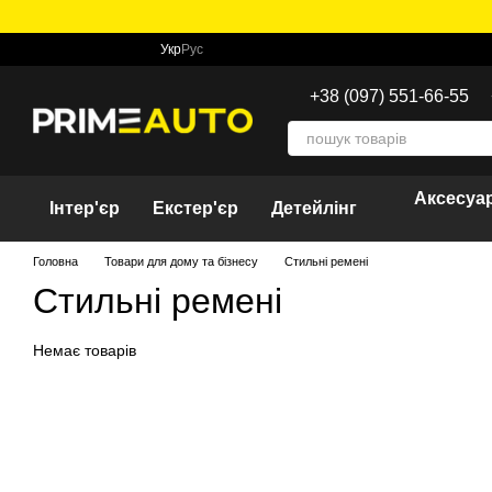
Перейти до основного контенту
Укр
Рус
+38 (097) 551-66-55
Аксесуар
Інтер'єр
Екстер'єр
Детейлінг
Головна
Товари для дому та бізнесу
Стильні ремені
Стильні ремені
Немає товарів