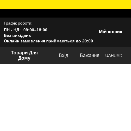
Графік роботи:
ПН - НД:
09:00–18:00
Мій кошик
Без вихідних
Онлайн замовлення приймаються до 20:00
Товари Для
Вхід
Бажання
UAH
USD
Дому