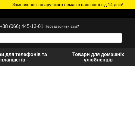
Замовлення товару якого немає в наявності від 14 днів!
+38 (066) 445-13-01
Передзвонити вам?
и для телефонів та
Товари для домашніх
планшетів
улюбленців