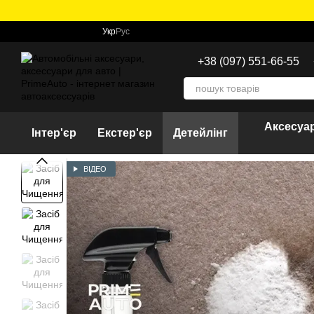
Перейти до основного контенту
Укр
Рус
+38 (097) 551-66-55
Аксесуар
Інтер'єр
Екстер'єр
Детейлінг
ВІДЕО