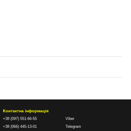
Контактна інформація
+38 (097) 551-66-55
Viber
+38 (066) 445-13-01
Telegram