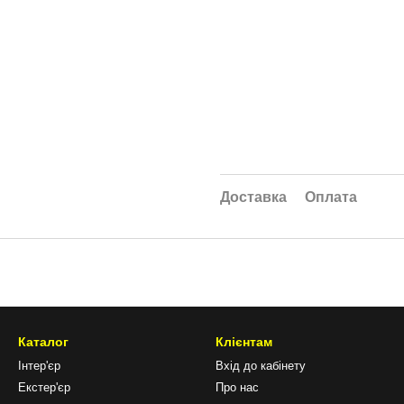
Доставка
Оплата
Каталог
Клієнтам
Інтер'єр
Вхід до кабінету
Екстер'єр
Про нас