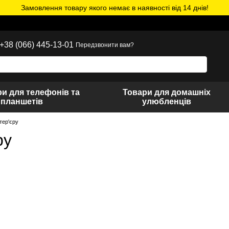
Замовлення товару якого немає в наявності від 14 днів!
+38 (066) 445-13-01
Передзвонити вам?
и для телефонів та
Товари для домашніх
планшетів
улюбленців
тер'єру
ру