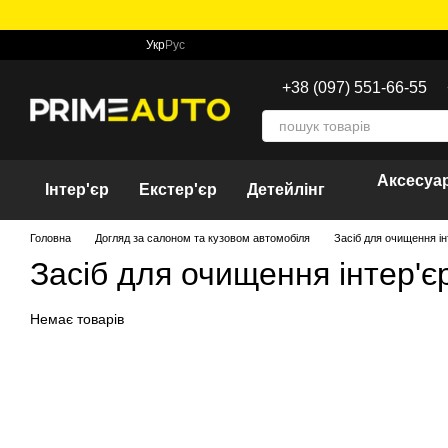
Перейти до основного контенту
Укр
Рус
+38 (097) 551-66-55
Аксесуар
Інтер'єр
Екстер'єр
Детейлінг
Головна
Догляд за салоном та кузовом автомобіля
Засіб для очищення ін
Засіб для очищення інтер'є
Немає товарів