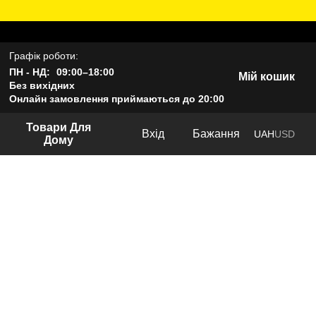
Графік роботи:
ПН - НД:
09:00–18:00
Мій кошик
Без вихідних
Онлайн замовлення приймаються до 20:00
Товари Для
Вхід
Бажання
UAH
USD
Дому