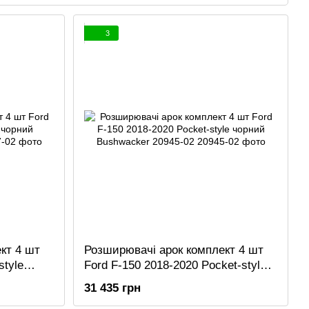
3
кт 4 шт
Розширювачі арок комплект 4 шт
style
Ford F-150 2018-2020 Pocket-style
-02
чорний Bushwacker 20945-02
31 435 грн