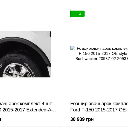
3
чі арок комплект 4 шт
Розширювачі арок компле
0 2015-2017 Extended-A-
Ford F-150 2015-2017 OE-
ний Bushwacker 20936-02
чорний Bushwacker 20937
н
30 939 грн