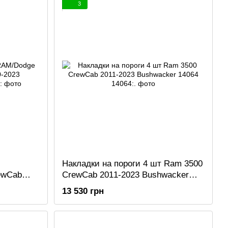
3
Накладки на пороги 4 шт Ram 3500
ewCab
CrewCab 2011-2023 Bushwacker
064
14064
13 530 грн