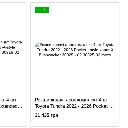
3
кт 4 шт
Розширювачі арок комплект 4 шт
Extended-
Toyota Tundra 2022 - 2026 Pocket -
r 30916-
style чорний Bushwacker 30925 - 02
31 435 грн