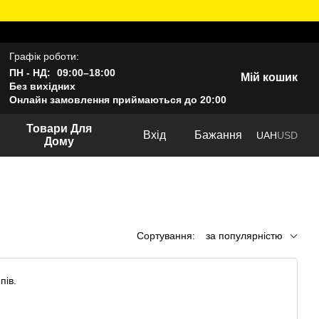
Графік роботи:
ПН - НД:
09:00–18:00
Мій кошик
Без вихідних
Онлайн замовлення приймаються до 20:00
Товари Для
Вхід
Бажання
UAH
USD
Дому
Сортування:
за популярністю
пів.