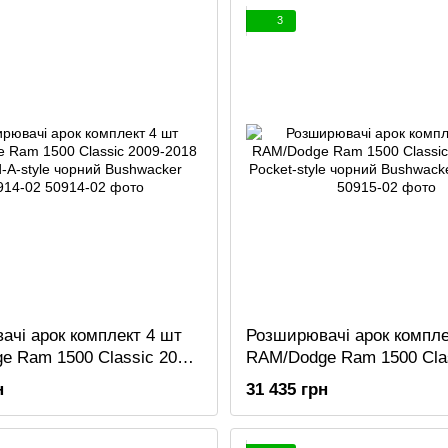
3
чі арок комплект 4 шт
Розширювачі арок компле
e Ram 1500 Classic 2009-
RAM/Dodge Ram 1500 Clas
nded-A-style чорний
2018 Pocket-style чорний
н
31 435 грн
er 50914-02
Bushwacker 50915-02