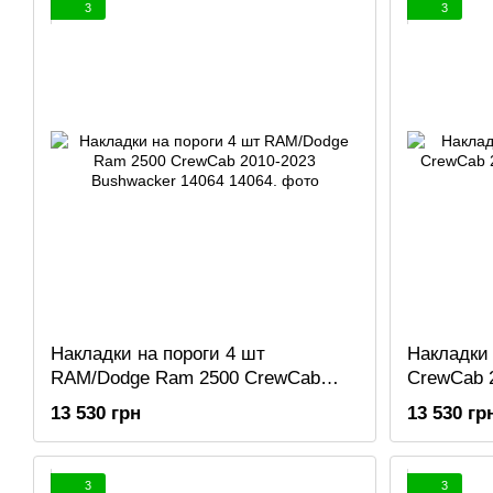
3
3
Накладки на пороги 4 шт
Накладки 
RAM/Dodge Ram 2500 CrewCab
CrewCab 
2010-2023 Bushwacker 14064
14064
13 530 грн
13 530 гр
3
3