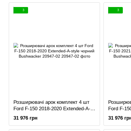
3
3
Розширювачі арок комплект 4 шт
Розширюва
Ford F-150 2018-2020 Extended-A-
Ford F-15
style чорний Bushwacker 20947-02
style чор
31 976 грн
31 976 гр