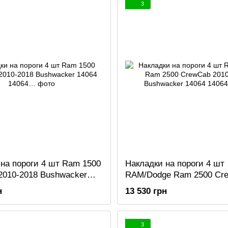
3
на пороги 4 шт Ram 1500
Накладки на пороги 4 шт
2010-2018 Bushwacker
RAM/Dodge Ram 2500 Cr
2010-2023 Bushwacker 14
н
13 530 грн
3