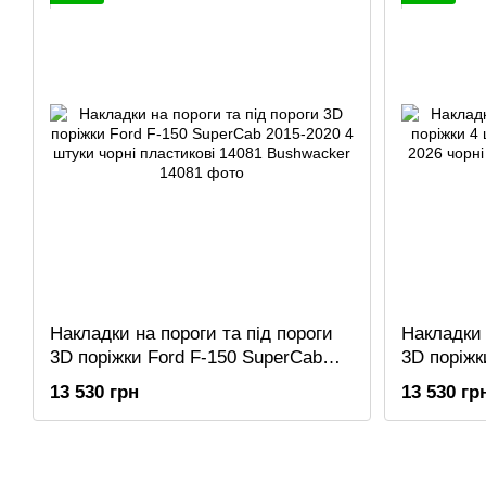
Накладки на пороги та під пороги
Накладки 
3D поріжки Ford F-150 SuperCab
3D поріжк
2015-2020 4 штуки чорні пластикові
SuperCrew
13 530 грн
13 530 гр
14081 Bushwacker
пластиков