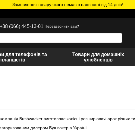
Замовлення товару якого немає в наявності від 14 днів!
+38 (066) 445-13-01
Передзвонити вам?
и для телефонів та
Товари для домашніх
планшетів
улюбленців
компанія Bushwacker виготовляє колісні розширювачі арок різних ти
авторизованим дилером Бушвокер в Україні.