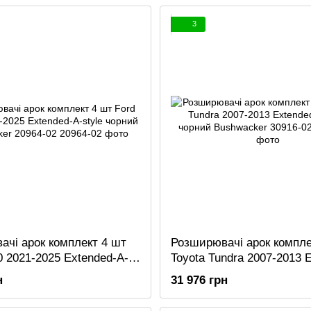
3
чі арок комплект 4 шт
Розширювачі арок компле
0 2021-2025 Extended-A-
Toyota Tundra 2007-2013 
ний Bushwacker 20964-02
A-style чорний Bushwacke
н
31 976 грн
02