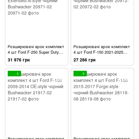
Розширювачі арок комплект
Розширювачі арок комплект
4 шт Ford F-250 Super Duty
4 шт Ford F-150 2021-2025
2023-2025 Extended-A-style
DRT-style чорний Bushwacker
31 976 грн
27 286 грн
чорний Bushwacker 20971-02
20972-02
3
3
Розширювачі арок комплект
Розширювачі арок комплект