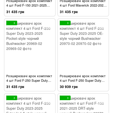
Розширювачі арок комплект
Розширювачі арок комплект
4 шт Ford F-150 2021-2025
4 шт Ford Maverick 2022-2025
Pocket-style чорний
Pocket-style чорний
31 435 грн
31 435 грн
Bushwacker 20963-02
Bushwacker 20967-02
3
3
Розширювачі арок комплект
Розширювачі арок комплект
4 шт Ford F-250 Super Duty
4 шт Ford F-250 Super Duty
2023-2025 Pocket-style чорний
2023-2025 OE-style чорний
31 435 грн
30 939 грн
Bushwacker 20969-02
Bushwacker 20970-02
3
3