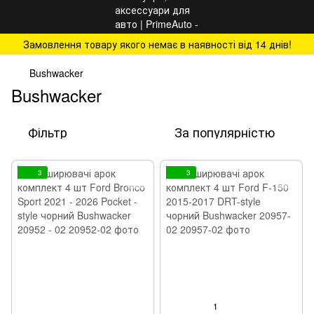
Замовлення товару якого немає в наявності від 14 днів!
Bushwacker
Bushwacker
Фільтр
За популярністю
3
3
1