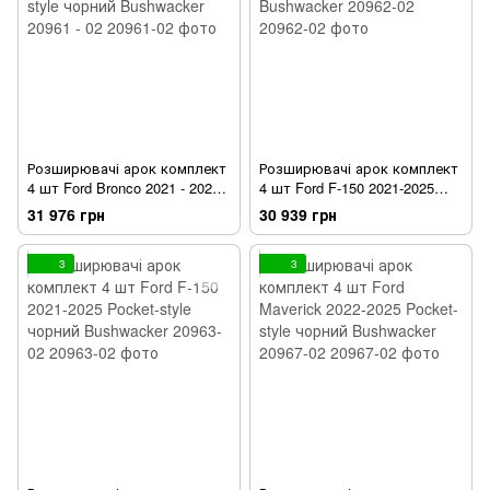
Розширювачі арок комплект
Розширювачі арок комплект
4 шт Ford Bronco 2021 - 2026
4 шт Ford F-150 2021-2025
Extended - A - style чорний
OE-style чорний Bushwacker
31 976 грн
30 939 грн
Bushwacker 20961 - 02
20962-02
3
3