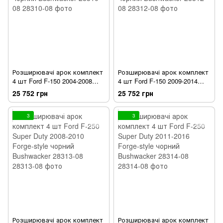
Розширювачі арок комплект
Розширювачі арок комплект
4 шт Ford F-150 2004-2008
4 шт Ford F-150 2009-2014
Forge-style чорний
Forge-style чорний
25 752 грн
25 752 грн
Bushwacker 28310-08
Bushwacker 28312-08
3
3
Розширювачі арок комплект
Розширювачі арок комплект