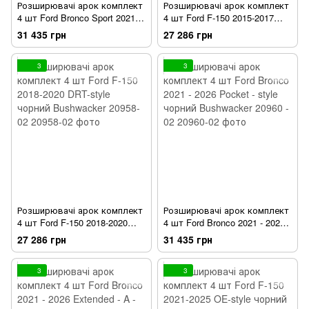
Розширювачі арок комплект
Розширювачі арок комплект
4 шт Ford Bronco Sport 2021 -
4 шт Ford F-150 2015-2017
2026 Pocket - style чорний
DRT-style чорний Bushwacker
31 435 грн
27 286 грн
Bushwacker 20952 - 02
20957-02
3
3
Розширювачі арок комплект
Розширювачі арок комплект
4 шт Ford F-150 2018-2020
4 шт Ford Bronco 2021 - 2026
DRT-style чорний Bushwacker
Pocket - style чорний
27 286 грн
31 435 грн
20958-02
Bushwacker 20960 - 02
3
3