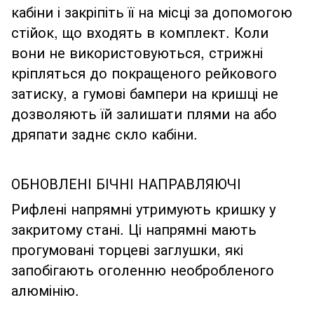
кабіни і закріпіть її на місці за допомогою
стійок, що входять в комплект. Коли
вони не використовуються, стрижні
кріпляться до покращеного рейкового
затиску, а гумові бампери на кришці не
дозволяють їй залишати плями на або
дряпати заднє скло кабіни.
ОБНОВЛЕНІ БІЧНІ НАПРАВЛЯЮЧІ
Рифлені напрямні утримують кришку у
закритому стані. Ці напрямні мають
прогумовані торцеві заглушки, які
запобігають оголенню необробленого
алюмінію.