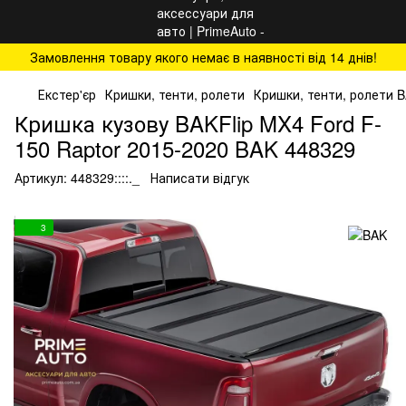
Замовлення товару якого немає в наявності від 14 днів!
Екстер'єр
Кришки, тенти, ролети
Кришки, тенти, ролети 
Кришка кузову BAKFlip MX4 Ford F-
150 Raptor 2015-2020 BAK 448329
Артикул:
448329::::._
Написати відгук
3