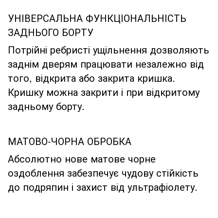
УНІВЕРСАЛЬНА ФУНКЦІОНАЛЬНІСТЬ
ЗАДНЬОГО БОРТУ
Потрійні ребристі ущільнення дозволяють
заднім дверям працювати незалежно від
того, відкрита або закрита кришка.
Кришку можна закрити і при відкритому
задньому борту.
МАТОВО-ЧОРНА ОБРОБКА
Абсолютно нове матове чорне
оздоблення забезпечує чудову стійкість
до подряпин і захист від ультрафіолету.