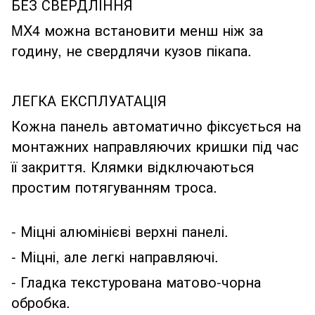
БЕЗ СВЕРДЛІННЯ
MX4 можна встановити менш ніж за
годину, не свердлячи кузов пікапа.
ЛЕГКА ЕКСПЛУАТАЦІЯ
Кожна панель автоматично фіксується на
монтажних направляючих кришки під час
її закриття. Клямки відключаються
простим потягуванням троса.
- Міцні алюмінієві верхні панелі.
- Міцні, але легкі направляючі.
- Гладка текстурована матово-чорна
обробка.