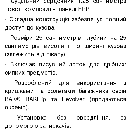
- Суцільний сердечник 1.25 сантиметра
товсті композитні панелі FRP
- Складна конструкція забезпечує повний
доступ до кузова.
- Розміри 25 сантиметрів глубини на 25
сантиметрів висоти і по ширині кузова
(залежить від пікапу)
- Включає висувний лоток для дрібних/
сипких предметів.
- Розроблений для використання з
кришками та ролетами багажника серій
BAK® BAKFlip та Revolver (продаються
окремо).
- Установка без свердління, за
допомогою затискачів.