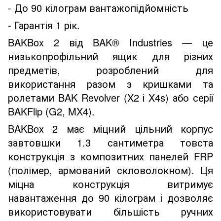
- До 90 кілограм вантажопідйомність
- Гарантія 1 рік.
BAKBox 2 від BAK® Industries — це
низькопрофільний ящик для різних
предметів, розроблений для
використання разом з кришками та
ролетами BAK Revolver (X2 і X4s) або серії
BAKFlip (G2, MX4).
BAKBox 2 має міцний цільний корпус
завтовшки 1.3 сантиметра товста
конструкція з композитних панелей FRP
(полімер, армований скловолокном). Ця
міцна конструкція витримує
навантаження до 90 кілограм і дозволяє
використовувати більшість ручних