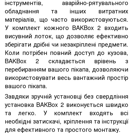
інструментів, аварійно-рятувального
обладнання та інших витратних
матеріалів, що часто використовуються.
У комплект кожного BAKBox 2 входить
висувний лоток, що дозволяє ефективно
зберігати дрібні чи незакріплені предмети.
Коли потрібен повний доступ до кузова,
BAKBox 2 складається врівень з
перебиранням вашого пікапа, дозволяючи
використовувати весь вантажний простір
вашого пікапа.
Завдяки зручній установці без свердління
установка BAKBox 2 виконується швидко
та легко. У комплект входять всі
необхідні затискачі, кріплення та інструкції
для ефективного та простого монтажу.