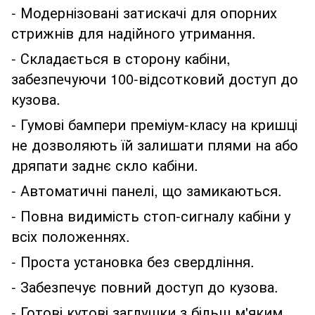
- Модернізовані затискачі для опорних
стрижнів для надійного утримання.
- Складається в сторону кабіни,
забезпечуючи 100-відсотковий доступ до
кузова.
- Гумові бампери преміум-класу на кришці
не дозволяють їй залишати плями на або
дряпати заднє скло кабіни.
- Автоматичні панелі, що замикаються.
- Повна видимість стоп-сигналу кабіни у
всіх положеннях.
- Проста установка без свердління.
- Забезпечує повний доступ до кузова.
- Готові кутові заглушки з більш м'яким