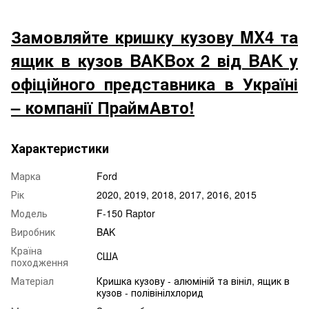
Замовляйте кришку кузову MX4 та
ящик в кузов BAKBox 2 від BAK у
офіційного представника в Україні
– компанії ПраймАвто!
Характеристики
Марка
Ford
Рік
2020, 2019, 2018, 2017, 2016, 2015
Модель
F-150 Raptor
Виробник
BAK
Країна
США
походження
Матеріал
Кришка кузову - алюміній та вініл, ящик в
кузов - полівінілхлорид