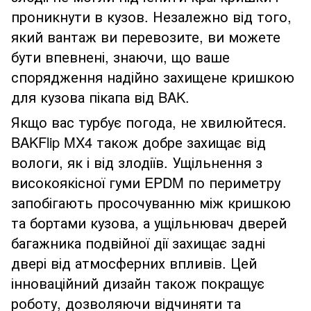
проникнути в кузов. Незалежно від того,
який вантаж ви перевозите, ви можете
бути впевнені, знаючи, що ваше
спорядження надійно захищене кришкою
для кузова пікапа від BAK.
Якщо вас турбує погода, не хвилюйтеся.
BAKFlip MX4 також добре захищає від
вологи, як і від злодіїв. Ущільнення з
високоякісної гуми EPDM по периметру
запобігають просочуванню між кришкою
та бортами кузова, а ущільнювач дверей
багажника подвійної дії захищає задні
двері від атмосферних впливів. Цей
інноваційний дизайн також покращує
роботу, дозволяючи відчиняти та