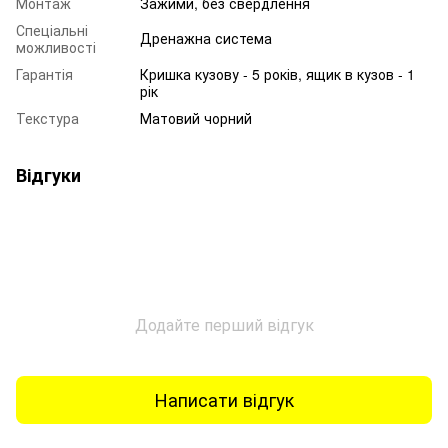
Монтаж
Зажими, без свердлення
Спеціальні
Дренажна система
можливості
Гарантія
Кришка кузову - 5 років, ящик в кузов - 1
рік
Текстура
Матовий чорний
Відгуки
Додайте перший відгук
Написати відгук