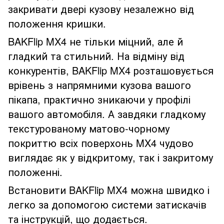
закривати двері кузову незалежно від
положення кришки.
BAKFlip MX4 не тільки міцний, але й
гладкий та стильний. На відміну від
конкурентів, BAKFlip MX4 розташовується
врівень з напрямними кузова вашого
пікапа, практично зникаючи у профілі
вашого автомобіля. А завдяки гладкому
текстурованому матово-чорному
покриттю всіх поверхонь MX4 чудово
виглядає як у відкритому, так і закритому
положенні.
Встановити BAKFlip MX4 можна швидко і
легко за допомогою системи затискачів
та інструкцій, що додається.