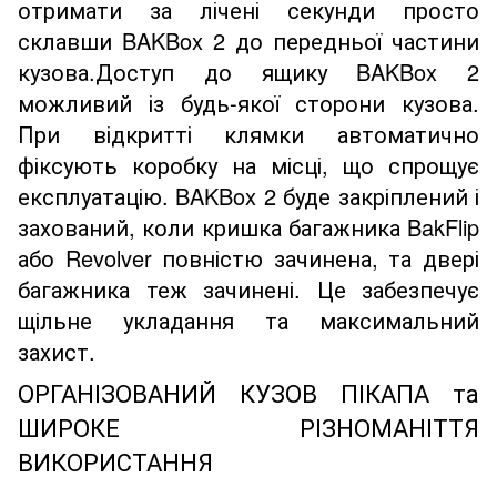
отримати за лічені секунди просто
склавши BAKBox 2 до передньої частини
кузова.Доступ до ящику BAKBox 2
можливий із будь-якої сторони кузова.
При відкритті клямки автоматично
фіксують коробку на місці, що спрощує
експлуатацію. BAKBox 2 буде закріплений і
захований, коли кришка багажника BakFlip
або Revolver повністю зачинена, та двері
багажника теж зачинені. Це забезпечує
щільне укладання та максимальний
захист.
ОРГАНІЗОВАНИЙ КУЗОВ ПІКАПА та
ШИРОКЕ РІЗНОМАНІТТЯ
ВИКОРИСТАННЯ