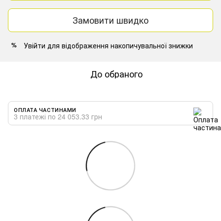
Замовити швидко
Увійти
для відображення накопичувальної знижки
%
До обраного
ОПЛАТА ЧАСТИНАМИ
3 платежі по 24 053.33 грн