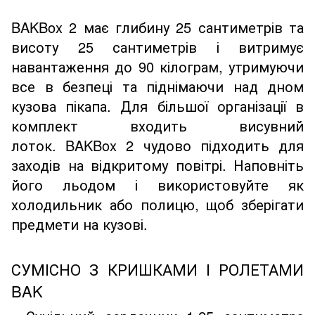
BAKBox 2 має глибину 25 сантиметрів та
висоту 25 сантиметрів і витримує
навантаження до 90 кілограм, утримуючи
все в безпеці та піднімаючи над дном
кузова пікапа. Для більшої організації в
комплект входить висувний
лоток. BAKBox 2 чудово підходить для
заходів на відкритому повітрі. Наповніть
його льодом і використовуйте як
холодильник або полицю, щоб зберігати
предмети на кузові.
СУМІСНО З КРИШКАМИ І РОЛЕТАМИ
BAK