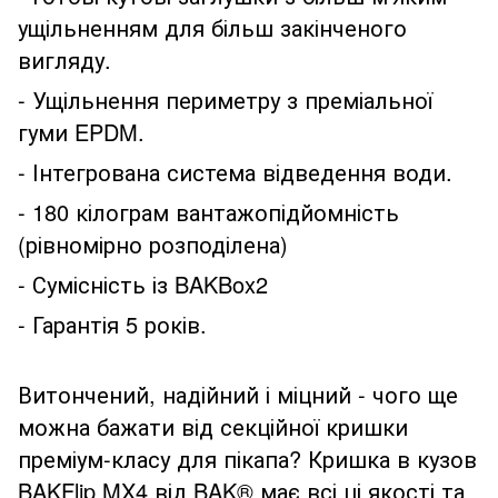
ущільненням для більш закінченого
вигляду.
- Ущільнення периметру з преміальної
гуми EPDM.
- Інтегрована система відведення води.
- 180 кілограм вантажопідйомність
(рівномірно розподілена)
- Сумісність із BAKBox2
- Гарантія 5 років.
Витончений, надійний і міцний - чого ще
можна бажати від секційної кришки
преміум-класу для пікапа? Кришка в кузов
BAKFlip MX4 від BAK® має всі ці якості та