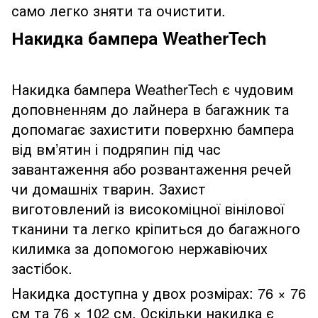
само легко зняти та очистити.
Накидка бампера WeatherTech
Накидка бампера WeatherTech є чудовим
доповненням до лайнера в багажник та
допомагає захистити поверхню бампера
від вм’ятин і подряпин під час
завантаження або розвантаження речей
чи домашніх тварин. Захист
виготовлений із високоміцної вінілової
тканини та легко кріпиться до багажного
килимка за допомогою нержавіючих
застібок.
Накидка доступна у двох розмірах: 76 × 76
см та 76 × 102 см. Оскільки накидка є