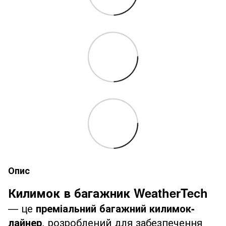
Опис
Килимок в багажник WeatherTech
— це
преміальний багажний килимок-
лайнер
, розроблений для забезпечення