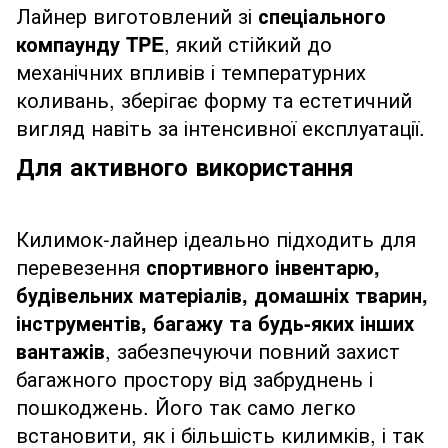
Лайнер виготовлений зі
спеціального
компаунду TPE
, який стійкий до
механічних впливів і температурних
коливань, зберігає форму та естетичний
вигляд навіть за інтенсивної експлуатації.
Для активного використання
Килимок-лайнер ідеально підходить для
перевезення
спортивного інвентарю,
будівельних матеріалів, домашніх тварин,
інструментів, багажу та будь-яких інших
вантажів
, забезпечуючи повний захист
багажного простору від забруднень і
пошкоджень. Його так само легко
встановити, як і більшість килимків, і так