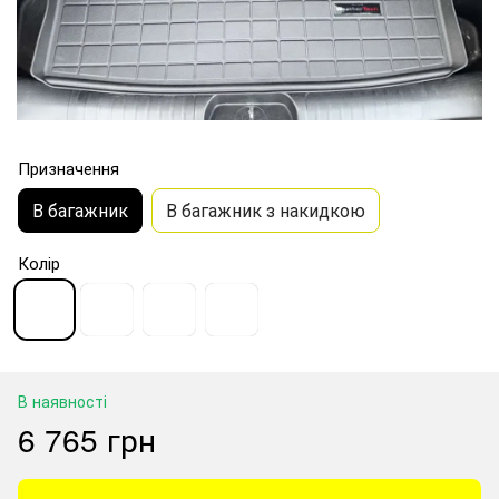
Призначення
В багажник
В багажник з накидкою
Колір
В наявності
6 765 грн