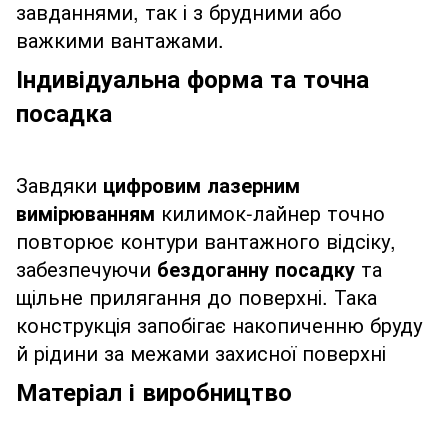
завданнями, так і з брудними або
важкими вантажами.
Індивідуальна форма та точна
посадка
Завдяки
цифровим лазерним
вимірюванням
килимок-лайнер точно
повторює контури вантажного відсіку,
забезпечуючи
бездоганну посадку
та
щільне прилягання до поверхні. Така
конструкція запобігає накопиченню бруду
й рідини за межами захисної поверхні
Матеріал і виробництво