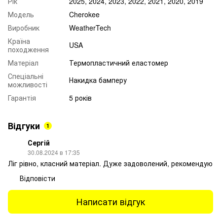
Рік
2025, 2024, 2023, 2022, 2021, 2020, 2019
Модель
Cherokee
Виробник
WeatherTech
Країна
USA
походження
Матеріал
Термопластичний еластомер
Спеціальні
Накидка бамперу
можливості
Гарантія
5 років
Відгуки
1
Сергій
30.08.2024 в 17:35
Ліг рівно, класний матеріал. Дуже задоволений, рекомендую
Відповісти
Написати відгук