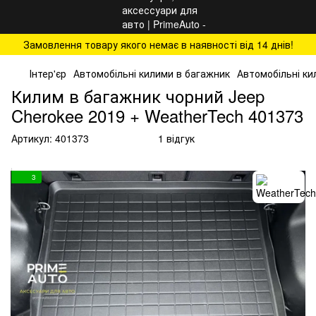
Замовлення товару якого немає в наявності від 14 днів!
Інтер'єр
Автомобільні килими в багажник
Автомобільні ки
Килим в багажник чорний Jeep
Cherokee 2019 + WeatherTech 401373
Артикул:
401373
1 відгук
3