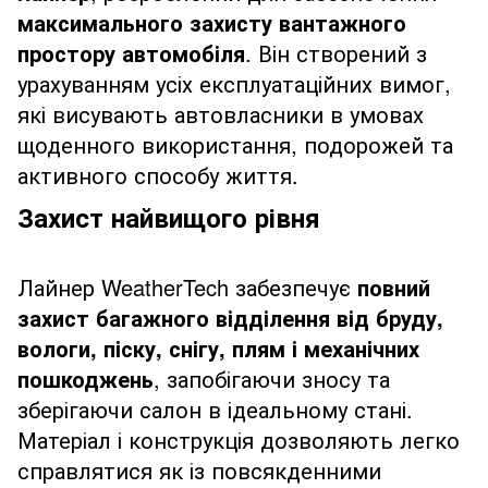
максимального захисту вантажного
простору автомобіля
. Він створений з
урахуванням усіх експлуатаційних вимог,
які висувають автовласники в умовах
щоденного використання, подорожей та
активного способу життя.
Захист найвищого рівня
Лайнер WeatherTech забезпечує
повний
захист багажного відділення від бруду,
вологи, піску, снігу, плям і механічних
пошкоджень
, запобігаючи зносу та
зберігаючи салон в ідеальному стані.
Матеріал і конструкція дозволяють легко
справлятися як із повсякденними