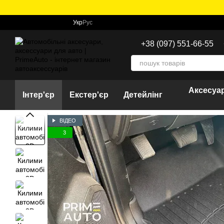
Перейти до основного контенту
Укр
Рус
+38 (097) 551-66-55
Аксесуар
Інтер'єр
Екстер'єр
Детейлінг
ВІДЕО
3