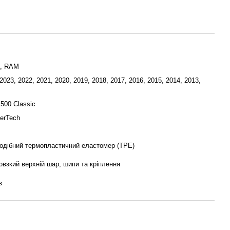
, RAM
2023, 2022, 2021, 2020, 2019, 2018, 2017, 2016, 2015, 2014, 2013,
500 Classic
erTech
одібний термопластичний еластомер (TРE)
овзкий верхній шар, шипи та кріплення
в