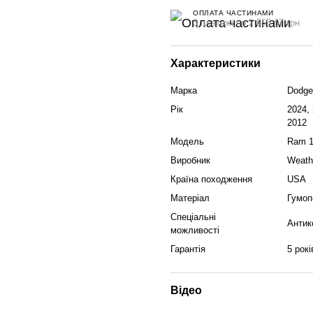
ОПЛАТА ЧАСТИНАМИ
3 платежі по 2 555.67 грн
Характеристики
Марка
Dodge
Рік
2024, 
2012
Модель
Ram 1
Виробник
Weath
Країна походження
USA
Матеріал
Гумоп
Спеціальні
Антик
можливості
Гарантія
5 рокі
Відео