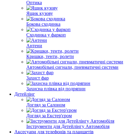
Оптика
Ящик кузову
Бокова сходинка
Сходинка у фаркоп
Антени
Кришки, тенти, ролети
Автомобільні сигнали, пневматичні системи
Захист фар
Захисна плівка від подряпин
Детейлінг
Догляд за Салоном
Догляд за Екстер'єром
Інструменти для Детейлінгу Автомобіля
Аксесуари для телефонів та планшетів