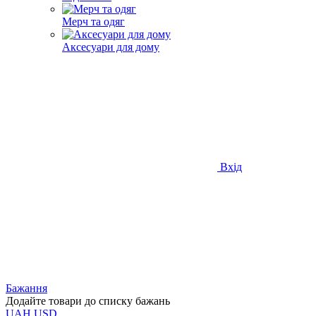
Мерч та одяг
Аксесуари для дому
Вхід
Бажання
Додайте товари до списку бажань
UAH
USD