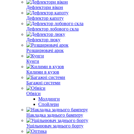
Дефлектори вікон
Дефлектор капоту
Дефлектор лобового скла
Дефлектор люку
Розширювачі арок
Кунги
Килими в кузов
Багажні системи
Обвіси
Молдинги
Спойлери
Накладка заднього бамперу
Ущільнювач заднього борту