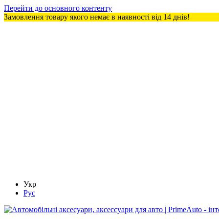
Перейти до основного контенту
Замовлення товару якого немає в наявності від 14 днів!
Укр
Рус