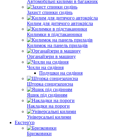
Автомобільні килими в багажник
Захист спинки сидінь
Килим для дитячого автокрісла
Килимки в підстаканники
Килимок на панель приладів
Органайзери в машину
Чохли на сидіння
Подушки на сидіння
Шторка сонцезахисна
Ящик під сидінням
Накладки на пороги
Універсальні килими
Екстер'єр
Бризковики