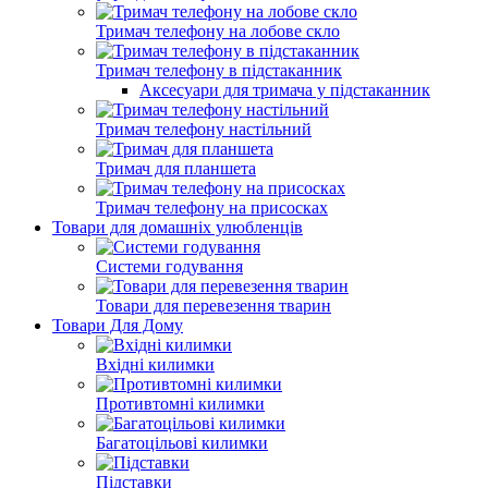
Тримач телефону на лобове скло
Тримач телефону в підстаканник
Аксесуари для тримача у підстаканник
Тримач телефону настільний
Тримач для планшета
Тримач телефону на присосках
Товари для домашніх улюбленців
Системи годування
Товари для перевезення тварин
Товари Для Дому
Вхідні килимки
Противтомні килимки
Багатоцільові килимки
Підставки