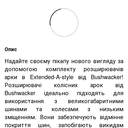
Опис
Надайте своєму пікапу
нового вигляду за
допомогою комплекту розширювачів
арки в
Extended-A-style від Bushwacker!
Розширювачі колісних арок від
Bushwacker ідеально підходять для
використання з великогабаритними
шинами та колесами з низьким
зміщенням. Вони забезпечують відмінне
покриття шин, запобігають викидам