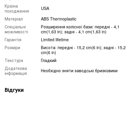
Країна
USA
походження
Матеріал
ABS Thermoplastic
Спеціальні
Розширення колісної бази: передні - 4,1
можливості
cm(1,63 in); задні - 4,1 cm(1,63 in)
Гарантія
Limited lifetime
Розміри
Висота: передні - 15,2 cm(6 in); задні - 15,2
cm(6 in)
Текстура
Гладкий
Додаткова
Необхідно зняти заводські бризковики
інформація
Відгуки