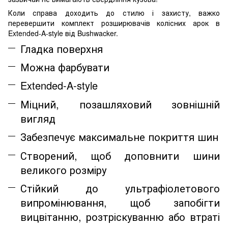
Коли справа доходить до стилю і захисту, важко
перевершити комплект розширювачів колісних арок в
Extended-A-style
від
Bushwacker.
Гладка поверхня
Можна фарбувати
Extended-A-style
Міцний, позашляховий зовнішній
вигляд
Забезпечує максимальне покриття шин
Створений, щоб доповнити шини
великого розміру
Стійкий до ультрафіолетового
випромінювання, щоб запобігти
вицвітанню, розтріскуванню або втрат
і